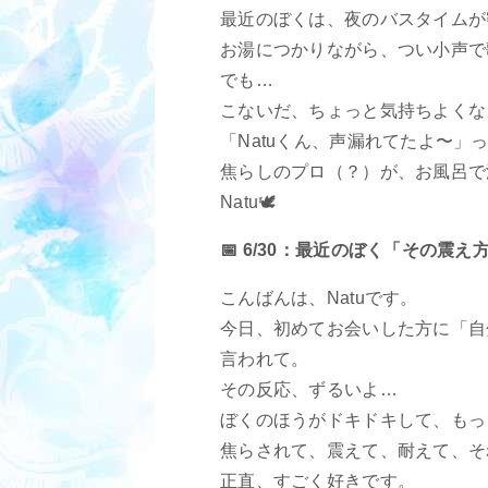
最近のぼくは、夜のバスタイムが
お湯につかりながら、つい小声で
でも…
こないだ、ちょっと気持ちよくな
「Natuくん、声漏れてたよ〜
焦らしのプロ（？）が、お風呂で
Natu🕊️
📅 6/30：最近のぼく「その震
こんばんは、Natuです。
今日、初めてお会いした方に「自
言われて。
その反応、ずるいよ…
ぼくのほうがドキドキして、もっ
焦らされて、震えて、耐えて、そ
正直、すごく好きです。