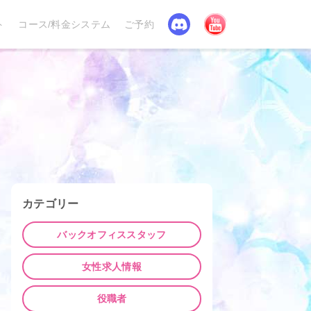
Discord
YouTube
ト
コース/料金システム
ご予約
カテゴリー
バックオフィススタッフ
女性求人情報
役職者