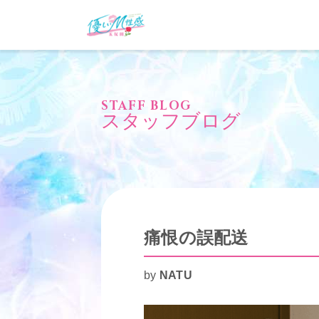
STAFF BLOG
スタッフブログ
痛恨の誤配送
by
NATU