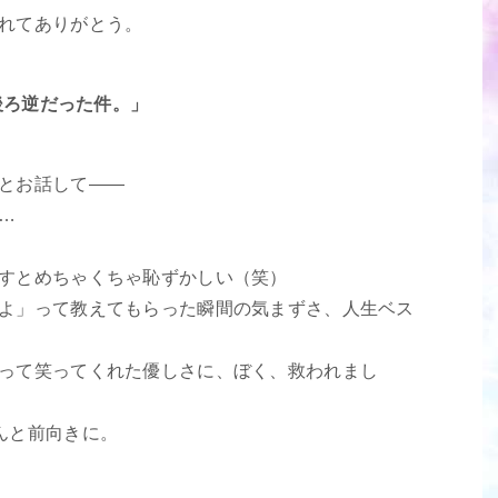
れてありがとう。
前後ろ逆だった件。」
とお話して――
…
すとめちゃくちゃ恥ずかしい（笑）
よ」って教えてもらった瞬間の気まずさ、人生ベス
って笑ってくれた優しさに、ぼく、救われまし
んと前向きに。