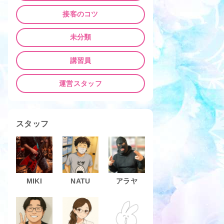
接客のコツ
未分類
講習員
運営スタッフ
スタッフ
MIKI
NATU
アラヤ