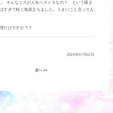
いし、そんなミスが人生ベスト３なの？ という緩さ
ばすぎて軽く鳥肌立ちました。うまいこと言ってん
僕だけですか？？
2025年07月01日
次へ >>