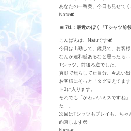
あなたの一番奥、今日も見せてく
Natu🕊️
📅 7/1：最近のぼく「Tシャツ
こんばんは、Natuです🕊️
今日は出勤して、鏡見て、お客様
なんか違和感あるなと思ったら…
Tシャツ、前後ろ逆でした。
真顔で焦らしてた自分、今思い出
お客様にそっと「タグ見えてます
ト3に入ります。
それでも「かわいいミスですね」
た…。
次回はTシャツもプレイも、ちゃ
約束します😳
Natu🌿