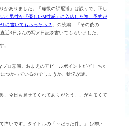
りがありました。「痛恨の誤配送」は誤りで、正し
」という男性が『優しいM性感』に入店した際、予約が
GPTに書いてもらったら？
」の続編、『その後の
す。直近3日ぶんの写メ日記を書いてもらいました。
す。
昧なプロ意識。おまえのアピールポイントだぞ！ ちゃ
船につかっているのでしょうか。状況が謎。
奥、今日も見せてくれてありがとう。」がキモくて
て怖いです。タイトルの「～だった件。」も怖い