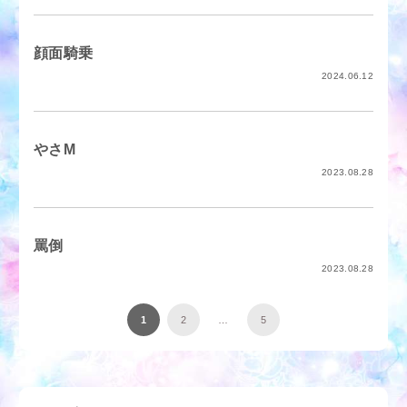
顔面騎乗
2024.06.12
やさM
2023.08.28
罵倒
2023.08.28
1
2
…
5