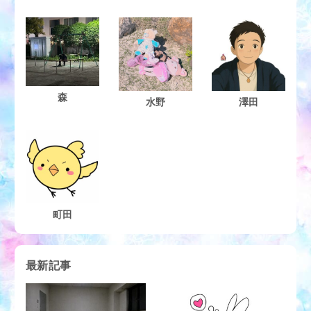
森
水野
澤田
町田
最新記事