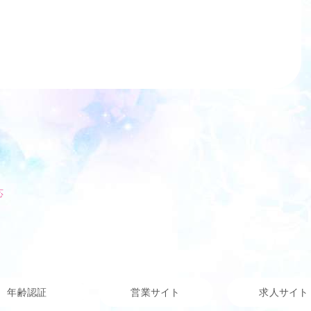
応
年齢認証
営業サイト
求人サイト