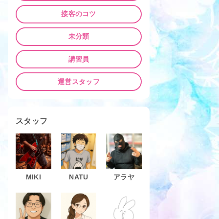
接客のコツ
未分類
講習員
運営スタッフ
スタッフ
MIKI
NATU
アラヤ