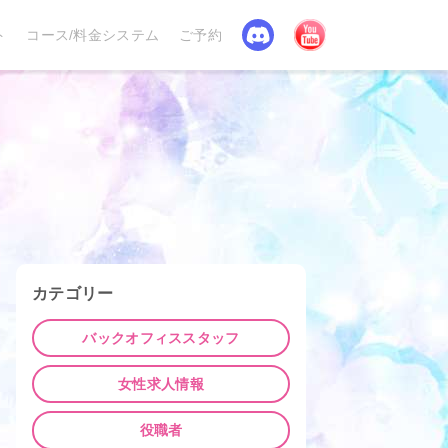
Discord
YouTube
ト
コース/料金システム
ご予約
カテゴリー
バックオフィススタッフ
女性求人情報
役職者