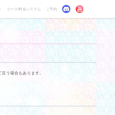
Discord
YouTube
ト
コース/料金システム
ご予約
めて言う場合もあります。