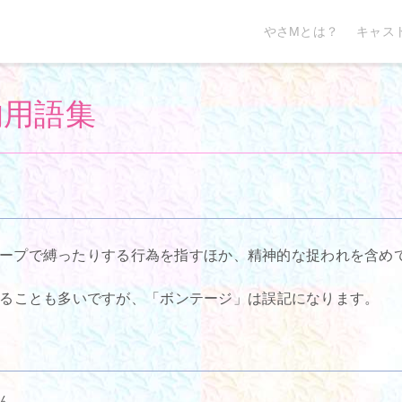
やさMとは？
キャス
的用語集
縄やテープで縛ったりする行為を指すほか、精神的な捉われを含
ることも多いですが、「ボンテージ」は誤記になります。
ん。