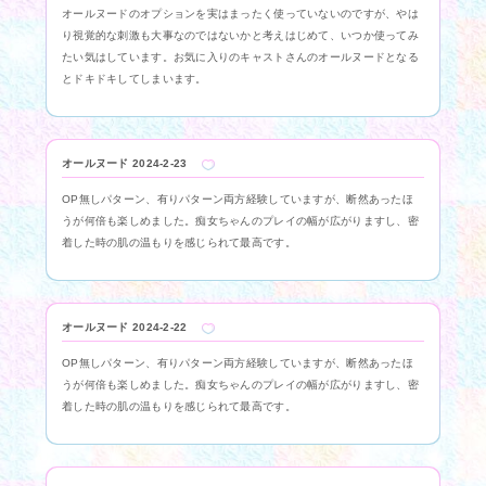
オールヌードのオプションを実はまったく使っていないのですが、やは
り視覚的な刺激も大事なのではないかと考えはじめて、いつか使ってみ
たい気はしています。お気に入りのキャストさんのオールヌードとなる
とドキドキしてしまいます。
オールヌード
2024-2-23
OP無しパターン、有りパターン両方経験していますが、断然あったほ
うが何倍も楽しめました。痴女ちゃんのプレイの幅が広がりますし、密
着した時の肌の温もりを感じられて最高です。
オールヌード
2024-2-22
OP無しパターン、有りパターン両方経験していますが、断然あったほ
うが何倍も楽しめました。痴女ちゃんのプレイの幅が広がりますし、密
着した時の肌の温もりを感じられて最高です。