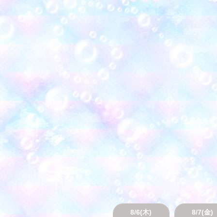
8/6(木)
8/7(金)