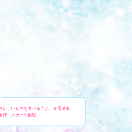
3
おいしいものを食べること、楽器演奏、
旅行、スポーツ観戦