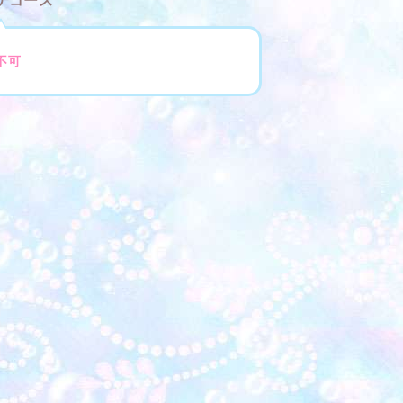
テコース
不可