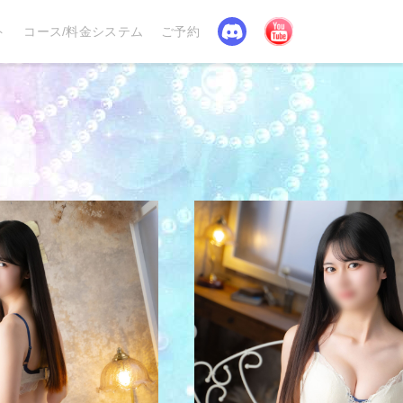
Discord
YouTube
ト
コース/料金システム
ご予約