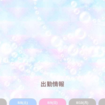
出勤情報
8/8(土)
8/9(日)
8/10(月)