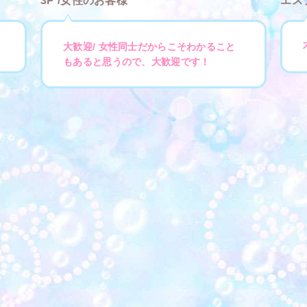
3P /女性のお客様
エス
大歓迎/ 女性同士だからこそわかること
もあると思うので、大歓迎です！