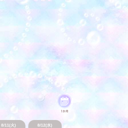
8/11(火)
8/12(水)