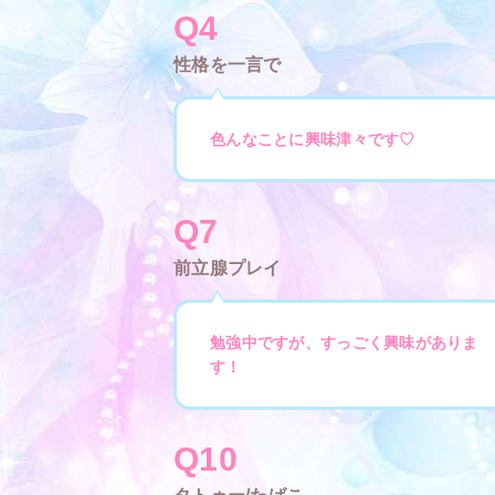
Q4
性格を一言で
色んなことに興味津々です♡
Q7
前立腺プレイ
勉強中ですが、すっごく興味がありま
す！
Q10