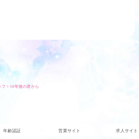
ッフ
>
10年後の君から
年齢認証
営業サイト
求人サイト