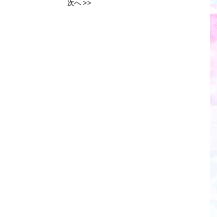
次へ >>