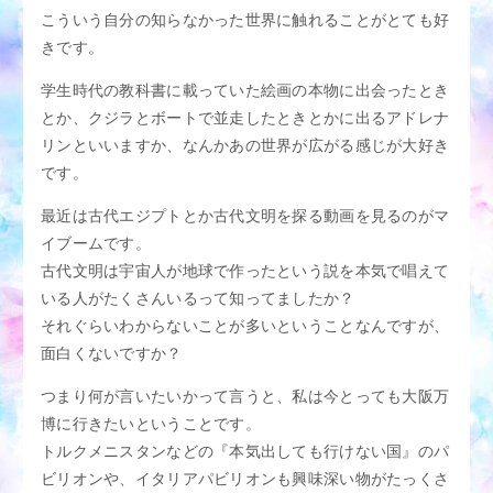
こういう自分の知らなかった世界に触れることがとても好
きです。
学生時代の教科書に載っていた絵画の本物に出会ったとき
とか、クジラとボートで並走したときとかに出るアドレナ
リンといいますか、なんかあの世界が広がる感じが大好き
です。
最近は古代エジプトとか古代文明を探る動画を見るのがマ
イブームです。
古代文明は宇宙人が地球で作ったという説を本気で唱えて
いる人がたくさんいるって知ってましたか？
それぐらいわからないことが多いということなんですが、
面白くないですか？
つまり何が言いたいかって言うと、私は今とっても大阪万
博に行きたいということです。
トルクメニスタンなどの『本気出しても行けない国』のパ
ビリオンや、イタリアパビリオンも興味深い物がたっくさ