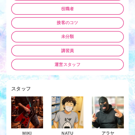
役職者
接客のコツ
未分類
講習員
運営スタッフ
スタッフ
MIKI
NATU
アラヤ