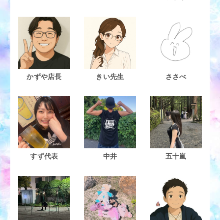
かずや店長
きい先生
ささべ
すず代表
中井
五十嵐