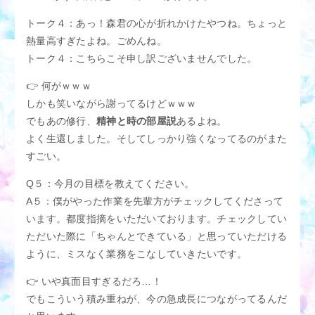
トーク４：あっ！森君の心が折れかけたやつね。ちょっと
熱量高すぎたよね。ごめんね。
トーク４：こちらこそ申し訳ございませんでした。
👉 何がｗｗｗ
しかも笑いながら謝ってるけどｗｗｗ
でもあの修行、
精神と時の部屋説
あるよね。
よく生還しました。そしてしっかり強くなってるのがまた
すごい。
Q５：今月の目標を教えてください。
A５：僕がやった作業を先輩方がチェックしてくださって
います。都度指摘をいただいております。チェックしてい
ただいた際に「ちゃんとできている」と思っていただける
ように、ミスなく業務をこなしていきたいです。
👉 いや真面目すぎるだろ…！
でもこういう積み重ねが、今の急成長につながってるんだ