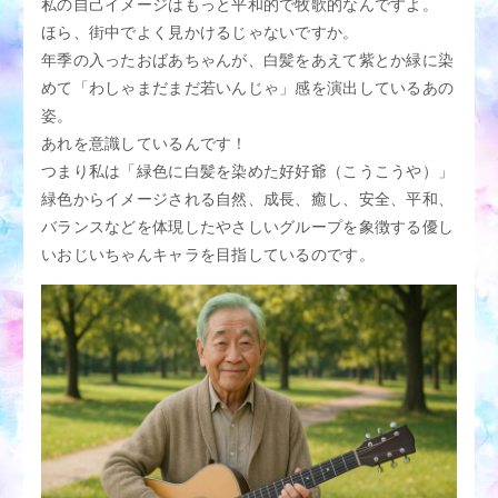
私の自己イメージはもっと平和的で牧歌的なんですよ。
ほら、街中でよく見かけるじゃないですか。
年季の入ったおばあちゃんが、白髪をあえて紫とか緑に染
めて「わしゃまだまだ若いんじゃ」感を演出しているあの
姿。
あれを意識しているんです！
つまり私は「緑色に白髪を染めた好好爺（こうこうや）」
緑色からイメージされる自然、成長、癒し、安全、平和、
バランスなどを体現したやさしいグループを象徴する優し
いおじいちゃんキャラを目指しているのです。