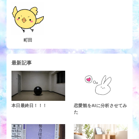
町田
最新記事
本日最終日！！！
恋愛観をAIに分析させてみ
た