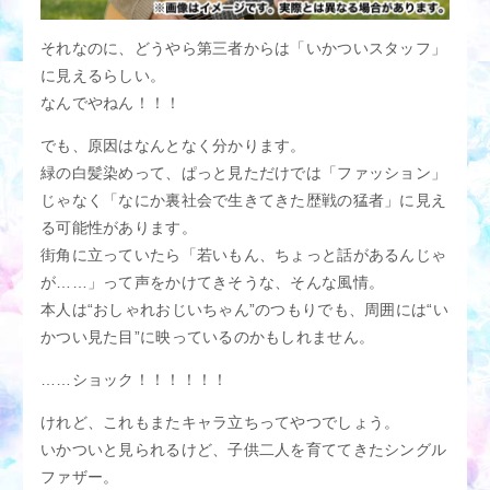
それなのに、どうやら第三者からは「いかついスタッフ」
に見えるらしい。
なんでやねん！！！
でも、原因はなんとなく分かります。
緑の白髪染めって、ぱっと見ただけでは「ファッション」
じゃなく「なにか裏社会で生きてきた歴戦の猛者」に見え
る可能性があります。
街角に立っていたら「若いもん、ちょっと話があるんじゃ
が……」って声をかけてきそうな、そんな風情。
本人は“おしゃれおじいちゃん”のつもりでも、周囲には“い
かつい見た目”に映っているのかもしれません。
……ショック！！！！！！
けれど、これもまたキャラ立ちってやつでしょう。
いかついと見られるけど、子供二人を育ててきたシングル
ファザー。