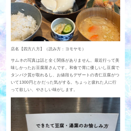
店名【四方八方】（読み方：ヨモヤモ）
サムネの写真は話と全く関係がありません。最近行って美
味しかったお豆腐屋さんです。和食で胃に優しいし豆腐で
タンパク質が取れるし、お値段もデザートの杏仁豆腐がつ
いて1300円とかだった気がする。ちょっと疲れた人に行
って欲しい、やさしい味がします。