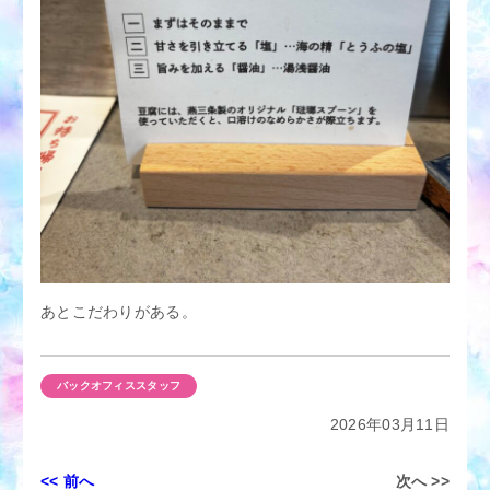
あとこだわりがある。
バックオフィススタッフ
2026年03月11日
投
<< 前へ
次へ >>