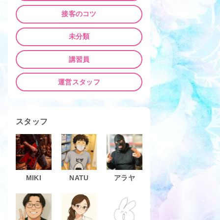
接客のコツ
未分類
講習員
運営スタッフ
スタッフ
MIKI
NATU
アラヤ