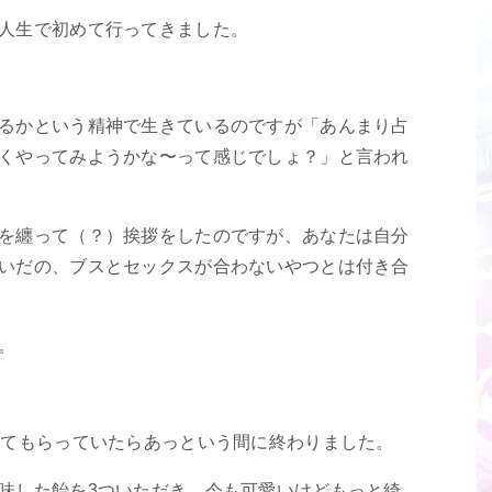
人生で初めて行ってきました。
るかという精神で生きているのですが「あんまり占
くやってみようかな〜って感じでしょ？」と言われ
を纏って（？）挨拶をしたのですが、あなたは自分
いだの、ブスとセックスが合わないやつとは付き合
。
見てもらっていたらあっという間に終わりました。
味した飴を3ついただき、今も可愛いけどもっと綺