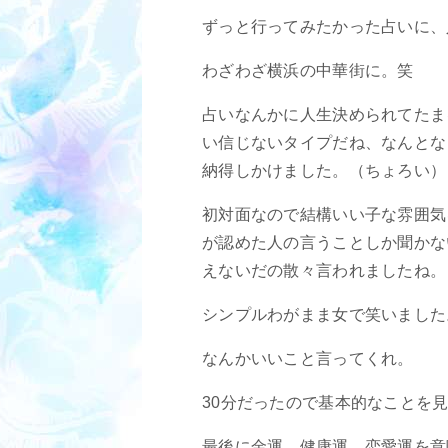
ずっと行ってみたかった占いに、
わざわざ横浜の中華街に。笑
占いなんかに人生決められてたま
い信じないタイプだね、なんとな
納得しかけました。（ちょろい）
初対面なので結構いい子な雰囲気
が認めた人の言うことしか聞かな
えないだの散々言われましたね。
シンプルわがまま女で笑いました
なんかいいこと言ってくれ。
30分だったので基本的なことを
最後に金運、健康運、恋愛運を意