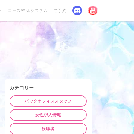
Discord
YouTube
ト
コース/料金システム
ご予約
カテゴリー
バックオフィススタッフ
女性求人情報
役職者