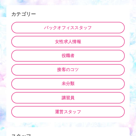
ビ
ゲ
カテゴリー
ー
シ
バックオフィススタッフ
ョ
ン
女性求人情報
役職者
接客のコツ
未分類
講習員
運営スタッフ