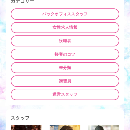
カテゴリー
ー
シ
バックオフィススタッフ
ョ
ン
女性求人情報
役職者
接客のコツ
未分類
講習員
運営スタッフ
スタッフ