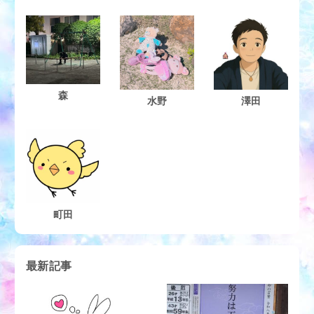
森
水野
澤田
町田
最新記事