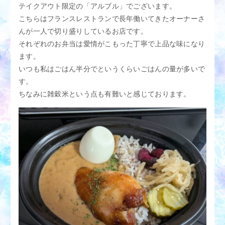
テイクアウト限定の「アルブル」でございます。
こちらはフランスレストランで長年働いてきたオーナーさ
んが一人で切り盛りしているお店です。
それぞれのお弁当は愛情がこもった丁寧で上品な味になり
ます。
いつも私はごはん半分でというくらいごはんの量が多いで
す。
ちなみに雑穀米という点も有難いと感じております。