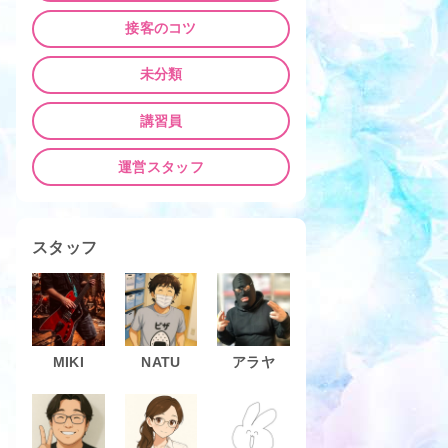
接客のコツ
未分類
講習員
運営スタッフ
スタッフ
MIKI
NATU
アラヤ