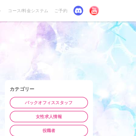
Discord
YouTube
ト
コース/料金システム
ご予約
カテゴリー
バックオフィススタッフ
女性求人情報
役職者