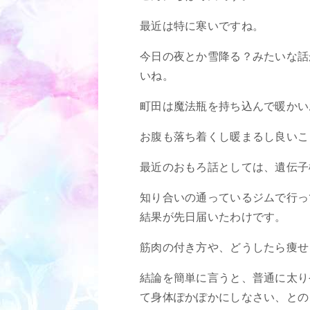
最近は特に寒いですね。
今日の夜とか雪降る？みたいな話
いね。
町田は魔法瓶を持ち込んで暖かい
お腹も落ち着くし暖まるし良いこ
最近のおもろ話としては、遺伝子
知り合いの通っているジムで行っ
結果が先日届いたわけです。
筋肉の付き方や、どうしたら痩せ
結論を簡単に言うと、普通に太り
て身体ぽかぽかにしなさい、との