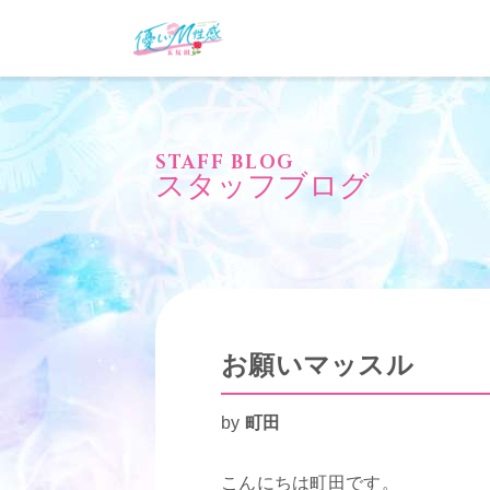
STAFF BLOG
スタッフブログ
お願いマッスル
by
町田
こんにちは町田です。