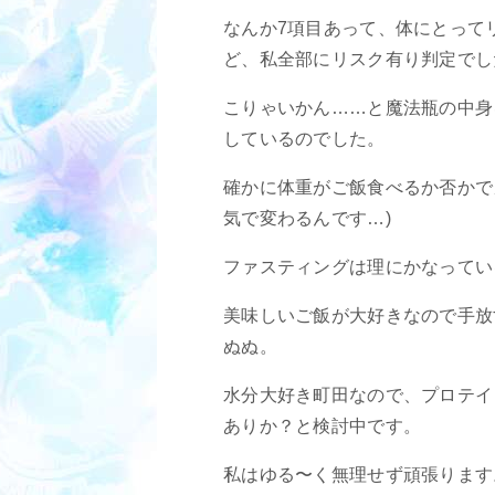
なんか7項目あって、体にとって
ど、私全部にリスク有り判定でし
こりゃいかん……と魔法瓶の中身
しているのでした。
確かに体重がご飯食べるか否かでガ
気で変わるんです…)
ファスティングは理にかなってい
美味しいご飯が大好きなので手放
ぬぬ。
水分大好き町田なので、プロテイ
ありか？と検討中です。
私はゆる〜く無理せず頑張ります